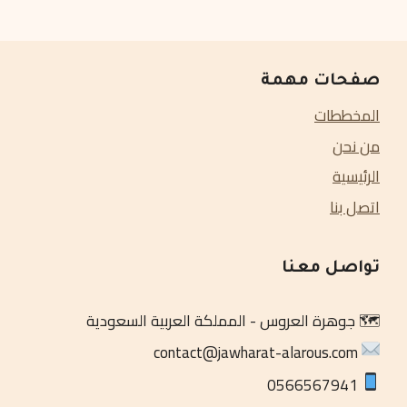
صفحات مهمة
المخططات
من نحن
الرئيسية
اتصل بنا
تواصل معنا
🗺️ جوهرة العروس - المملكة العربية السعودية
contact@jawharat-alarous.com
‏0566567941