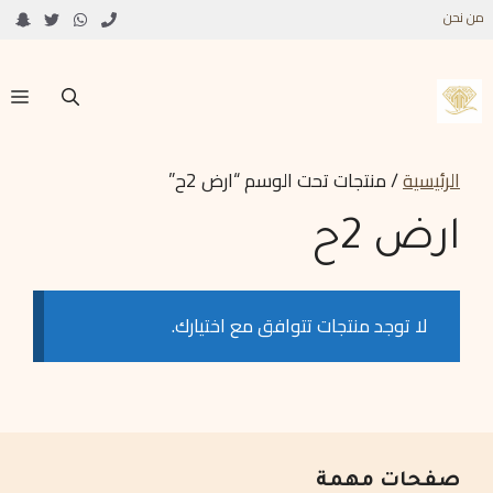
من نحن
الرئيسية
/ منتجات تحت الوسم “ارض 2ح”
ارض 2ح
لا توجد منتجات تتوافق مع اختيارك.
صفحات مهمة