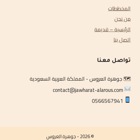
المخططات
من نحن
الرئيسية – قديمة
اتصل بنا
تواصل معنا
🗺️ جوهرة العروس - المملكة العربية السعودية
contact@jawharat-alarous.com
‏0566567941
© 2026 - جوهرة العروس